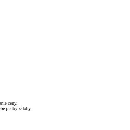
nie ceny.
be platby zálohy.