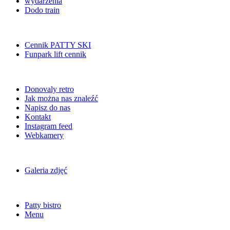
wydarzenia
Dodo train
Cennik PATTY SKI
Funpark lift cennik
Donovaly retro
Jak można nas znaleźć
Napisz do nas
Kontakt
Instagram feed
Webkamery
Galeria zdjęć
Patty bistro
Menu