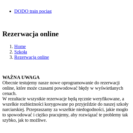
DODO train pociąg
Rezerwacja online
Home
Szkoła
Rezerwacja online
WAŻNA UWAGA
Obecnie testujemy nasze nowe oprogramowanie do rezerwacji
online, które może czasami powodować błędy w wyświetlanych
cenach.
W rezultacie wszystkie rezerwacje będą ręcznie weryfikowane, a
wszelkie rozbieżności korygowane po przyjeździe do naszej szkoły
narciarskiej. Przepraszamy za wszelkie niedogodności, jakie mogło
to spowodować i ciężko pracujemy, aby rozwiązać te problemy tak
szybko, jak to możliwe.