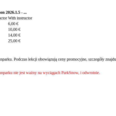
n 2026.1.5 - ...
uctor
With instructor
6,00 €
10,00 €
14,00 €
25,00 €
unparku. Podczas lekcji obowiązują ceny promocyjne, szczegóły znajduj
unparku nie jest ważny na wyciągach ParkSnow, i odwrotnie.