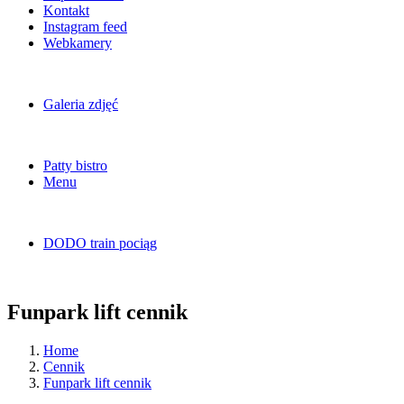
Kontakt
Instagram feed
Webkamery
Galeria zdjęć
Patty bistro
Menu
DODO train pociąg
Funpark lift cennik
Home
Cennik
Funpark lift cennik