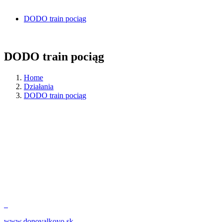
DODO train pociąg
DODO train pociąg
Home
Działania
DODO train pociąg
www.donovalkovo.sk