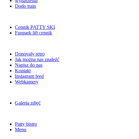
wydarzenia
Dodo train
Cennik PATTY SKI
Funpark lift cennik
Donovaly retro
Jak można nas znaleźć
Napisz do nas
Kontakt
Instagram feed
Webkamery
Galeria zdjęć
Patty bistro
Menu